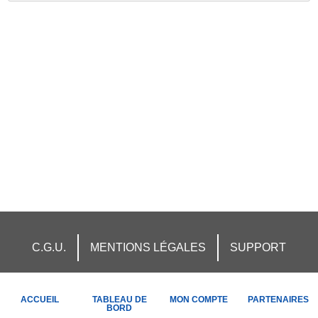
C.G.U.
MENTIONS LÉGALES
SUPPORT
ACCUEIL
TABLEAU DE
MON COMPTE
PARTENAIRES
BORD