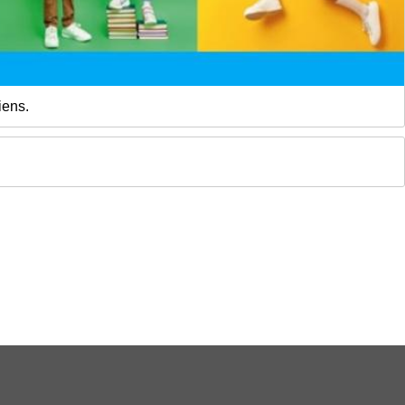
iens.