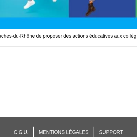
ches-du-Rhône de proposer des actions éducatives aux collég
C.G.U.
MENTIONS LÉGALES
SUPPORT