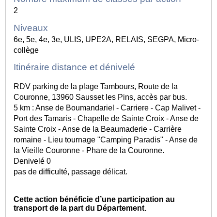
2
Niveaux
6e, 5e, 4e, 3e, ULIS, UPE2A, RELAIS, SEGPA, Micro-
collège
Itinéraire distance et dénivelé
RDV parking de la plage Tambours, Route de la
Couronne, 13960 Sausset les Pins, accès par bus.
5 km : Anse de Boumandariel - Carriere - Cap Malivet -
Port des Tamaris - Chapelle de Sainte Croix - Anse de
Sainte Croix - Anse de la Beaumaderie - Carrière
romaine - Lieu tournage "Camping Paradis" - Anse de
la Vieille Couronne - Phare de la Couronne.
Denivelé 0
pas de difficulté, passage délicat.
Cette action bénéficie d’une participation au
transport de la part du Département.